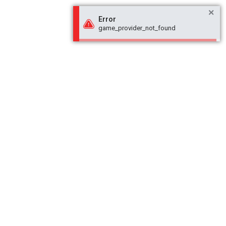
Error
game_provider_not_found